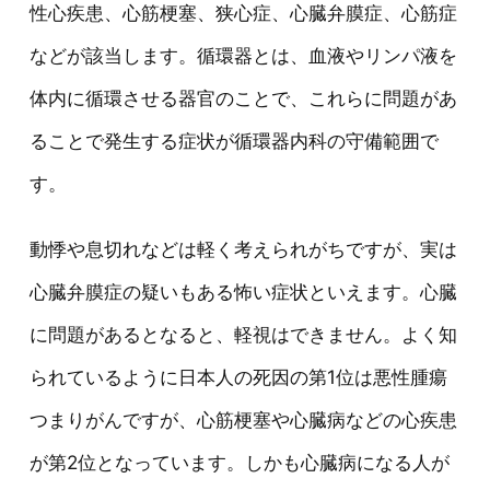
性心疾患、心筋梗塞、狭心症、心臓弁膜症、心筋症
などが該当します。循環器とは、血液やリンパ液を
体内に循環させる器官のことで、これらに問題があ
ることで発生する症状が循環器内科の守備範囲で
す。
動悸や息切れなどは軽く考えられがちですが、実は
心臓弁膜症の疑いもある怖い症状といえます。心臓
に問題があるとなると、軽視はできません。よく知
られているように日本人の死因の第1位は悪性腫瘍
つまりがんですが、心筋梗塞や心臓病などの心疾患
が第2位となっています。しかも心臓病になる人が