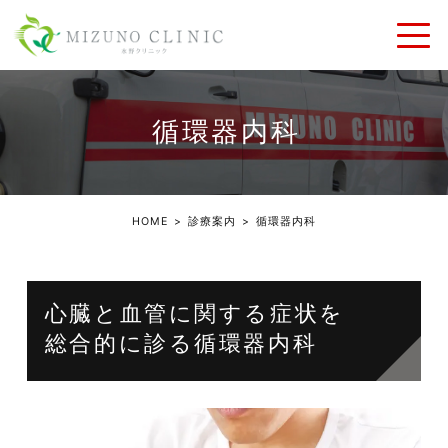
循環器内科
HOME
診療案内
循環器内科
心臓と血管に関する症状を
総合的に診る
循環器内科