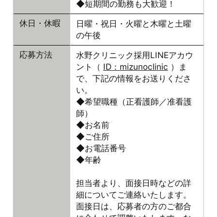
◆短期間の勤務も大歓迎！
日曜・祝日・火曜と木曜と土曜
休日・休暇
の午後
水野クリニック採用LINEアカウ
応募方法
ント（
ID：mizunoclinic
）ま
で、下記の情報をお送りくださ
い。
◆希望職種（正看護師／准看護
師）
◆お名前
◆ご住所
◆お電話番号
◆年齢
担当者より、面接日時などの詳
細についてご連絡いたします。
面接日は、応募者の方のご都合