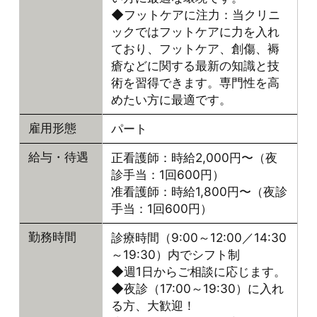
◆フットケアに注力：当クリニ
ックではフットケアに力を入れ
ており、フットケア、創傷、褥
瘡などに関する最新の知識と技
術を習得できます。専門性を高
めたい方に最適です。
パート
雇用形態
正看護師：時給2,000円〜（夜
給与・待遇
診手当：1回600円）
准看護師：時給1,800円〜（夜診
手当：1回600円）
診療時間（9:00～12:00／14:30
勤務時間
～19:30）内でシフト制
◆週1日からご相談に応じます。
◆夜診（17:00～19:30）に入れ
る方、大歓迎！