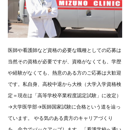
医師や看護師など資格の必要な職種としての応募は
当然その資格が必要ですが、資格がなくても、学歴
や経験がなくても、熱意のある方のご応募は大歓迎
です。私自身、高校中退から大検（大学入学資格検
定＝現在は「高等学校卒業程度認定試験」に改定）
→大学医学部→医師国家試験に合格という道を辿っ
ています。 やる気のある貴方のキャリアづくり
を、全力でバックアップします。「看護学校へ通い