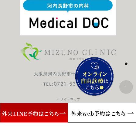
大阪府河内長野市千代田台町6-1
0721-53-6420
TEL:
＞ サイトマップ
© MIZUNO Clinic.