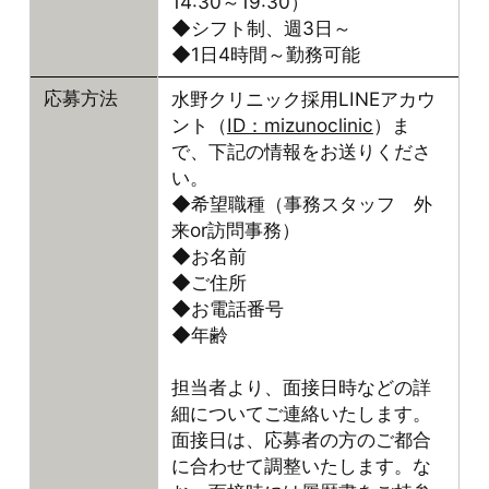
14:30～19:30）
◆シフト制、週3日～
◆1日4時間～勤務可能
水野クリニック採用LINEアカウ
応募方法
ント（
ID：mizunoclinic
）ま
で、下記の情報をお送りくださ
い。
◆希望職種（事務スタッフ 外
来or訪問事務）
◆お名前
◆ご住所
◆お電話番号
◆年齢
担当者より、面接日時などの詳
細についてご連絡いたします。
面接日は、応募者の方のご都合
に合わせて調整いたします。な