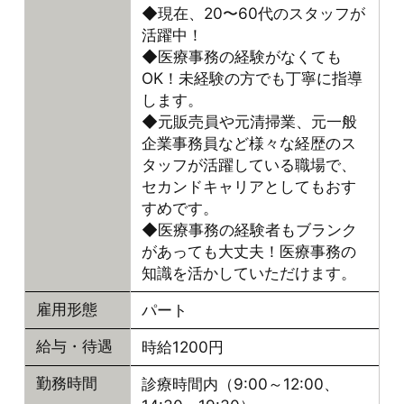
◆現在、20〜60代のスタッフが
活躍中！
◆医療事務の経験がなくても
OK！未経験の方でも丁寧に指導
します。
◆元販売員や元清掃業、元一般
企業事務員など様々な経歴のス
タッフが活躍している職場で、
セカンドキャリアとしてもおす
すめです。
◆医療事務の経験者もブランク
があっても大丈夫！医療事務の
知識を活かしていただけます。
パート
雇用形態
時給1200円
給与・待遇
診療時間内（9:00～12:00、
勤務時間