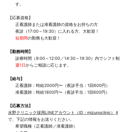
す。
【応募資格】
正看護師または准看護師の資格をお持ちの方
夜診（17:00～19:30）に入れる方、大歓迎！
短期間
の勤務も大歓迎！
【勤務時間】
診療時間（9:00～12:00／14:30～19:30）内でシフト制
週1日
からご相談に応じます。
【給与】
正看護師：時給2000円〜（夜診手当：1回600円）
准看護師：時給1800円〜（夜診手当：1回600円）
【応募方法】
水野クリニック採用LINEアカウント（ID：mizunoclinic）
ま
で、下記の情報をお送りください。
希望職種（正看護師／准看護師）