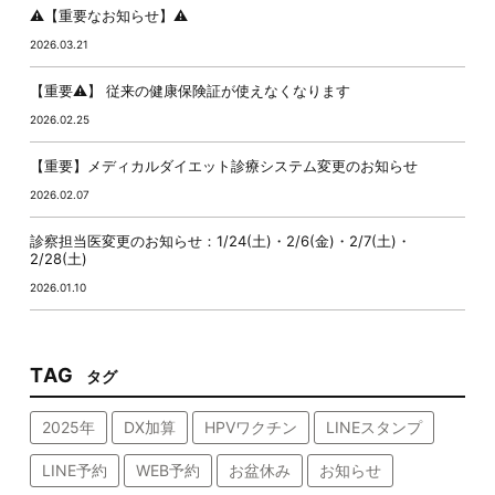
⚠️【重要なお知らせ】⚠️
2026.03.21
【重要⚠️】 従来の健康保険証が使えなくなります
2026.02.25
【重要】メディカルダイエット診療システム変更のお知らせ
2026.02.07
診察担当医変更のお知らせ：1/24(土)・2/6(金)・2/7(土)・
2/28(土)
2026.01.10
TAG
タグ
2025年
DX加算
HPVワクチン
LINEスタンプ
LINE予約
WEB予約
お盆休み
お知らせ