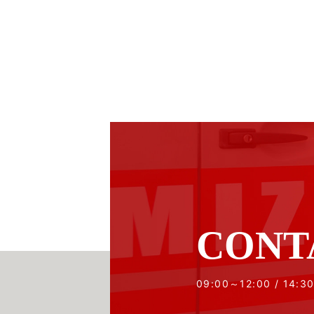
CONT
09:00～12:00 / 14:3