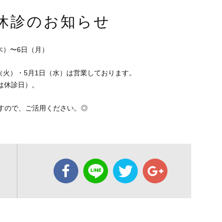
休診のお知らせ
木）〜6日（月）
日（火）・5月1日（水）は営業しております。
は休診日）。
すので、ご活用ください。◎