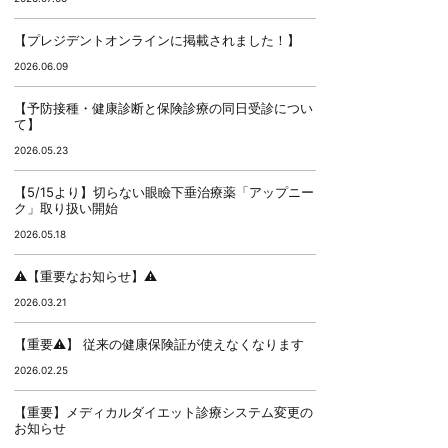
【プレジデントオンラインに掲載されました！】
2026.06.09
【予防接種・健康診断と保険診療の同日受診につい
て】
2026.05.23
【5/15より】切らない眼瞼下垂治療薬「アップニー
ク」取り扱い開始
2026.05.18
⚠️【重要なお知らせ】⚠️
2026.03.21
【重要⚠️】 従来の健康保険証が使えなくなります
2026.02.25
【重要】メディカルダイエット診療システム変更の
お知らせ