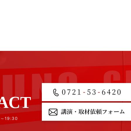
ACT
0～19:30