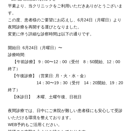
平素より、当クリニックをご利用いただきありがとうございま
す。
この度、患者様のご要望にお応えし、6月24日（月曜日）より
夜間診療を再開する運びとなりました。
変更に伴う詳細な診察時間は以下の通りです。
開始日: 6月24日（月曜日）〜
診療時間:
【午前診療】 9：00〜12：00（受付 8：50開始、12：00
終了）
【午後診療】（営業日: 月・火・水・金）
14：30〜19：30（受付 14：20開始、19：20
終了）
【休診日】 木曜、土曜午後、日祝日
夜間診療では、日中にご来院が難しい患者様にも安心して受診
いただける環境を整えております。
WEB予約もご活用ください。