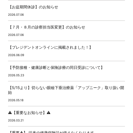
【お盆期間休診】のお知らせ
2026.07.06
【７月・８月の診察担当医変更】のお知らせ
2026.07.06
【プレジデントオンラインに掲載されました！】
2026.06.09
【予防接種・健康診断と保険診療の同日受診について】
2026.05.23
【5/15より】切らない眼瞼下垂治療薬「アップニーク」取り扱い開
始
2026.05.18
⚠️【重要なお知らせ】⚠️
2026.03.21
【重要⚠️】 従来の健康保険証が使えなくなります