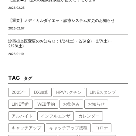
2026.02.25
【重要】メディカルダイエット診療システム変更のお知らせ
2026.02.07
診察担当医変更のお知らせ：1/24(土)・2/6(金)・2/7(土)・
2/28(土)
2026.01.10
TAG
タグ
2025年
DX加算
HPVワクチン
LINEスタンプ
LINE予約
WEB予約
お盆休み
お知らせ
アルバイト
インフルエンザ
カレンダー
キャッチアップ
キャッチアップ接種
コロナ