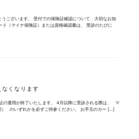
とうございます。 受付での保険証確認について、大切なお知
ード（マイナ保険証）または資格確認書は、 受診のたびに
えなくなります
証の運用が終了いたします。 4月以降に受診される際は、 マ
） のいずれかを必ずご持参ください。 お手元のカー […]