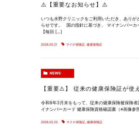
⚠️【重要なお知らせ】⚠️
いつも水野クリニックをご利用いただき、ありが
らせです。 国の指針に基づき、 マイナンバーカ
【毎回 […]
2026.03.21
マイナ保険証
,
健康保険証
NEWS
【重要⚠️】 従来の健康保険証が使
令和8年3月末をもって、従来の健康保険被保険者
イナンバーカード 健康保険資格確認書（※画像参照
2026.02.25
マイナ保険証
,
健康保険証