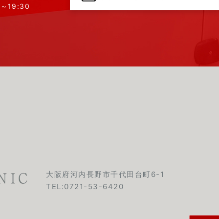
0～19:30
大阪府河内長野市千代田台町6-1
TEL:
0721-53-6420