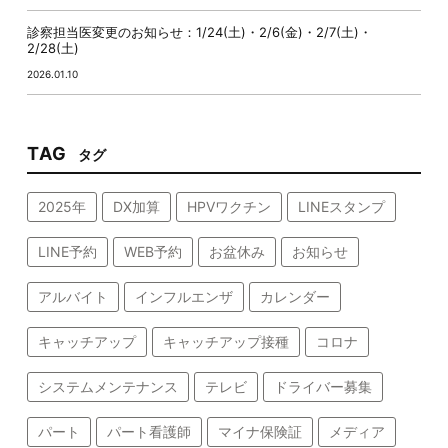
診察担当医変更のお知らせ：1/24(土)・2/6(金)・2/7(土)・
2/28(土)
2026.01.10
TAG
タグ
2025年
DX加算
HPVワクチン
LINEスタンプ
LINE予約
WEB予約
お盆休み
お知らせ
アルバイト
インフルエンザ
カレンダー
キャッチアップ
キャッチアップ接種
コロナ
システムメンテナンス
テレビ
ドライバー募集
パート
パート看護師
マイナ保険証
メディア