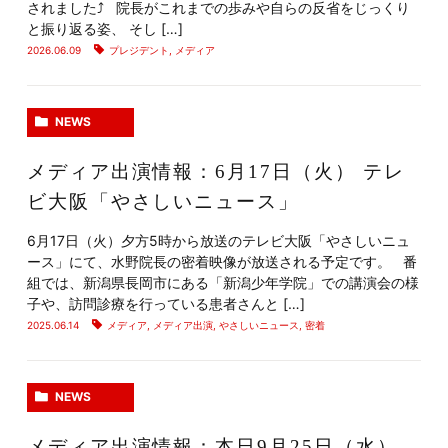
されました⤴️ 院長がこれまでの歩みや自らの反省をじっくり
と振り返る姿、 そし […]
2026.06.09
プレジデント
,
メディア
NEWS
メディア出演情報：6月17日（火） テレ
ビ大阪「やさしいニュース」
6月17日（火）夕方5時から放送のテレビ大阪「やさしいニュ
ース」にて、水野院長の密着映像が放送される予定です。 番
組では、新潟県長岡市にある「新潟少年学院」での講演会の様
子や、訪問診療を行っている患者さんと […]
2025.06.14
メディア
,
メディア出演
,
やさしいニュース
,
密着
NEWS
メディア出演情報：本日9月25日（水）