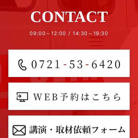
CONTACT
09:00～12:00 / 14:30～19:30