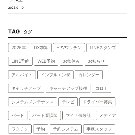
2026.01.10
TAG
タグ
2025年
DX加算
HPVワクチン
LINEスタンプ
LINE予約
WEB予約
お盆休み
お知らせ
アルバイト
インフルエンザ
カレンダー
キャッチアップ
キャッチアップ接種
コロナ
システムメンテナンス
テレビ
ドライバー募集
パート
パート看護師
マイナ保険証
メディア
ワクチン
予約
予約システム
事務スタッフ