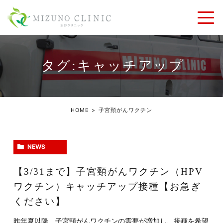
タグ:キャッチアップ
HOME
子宮頚がんワクチン
NEWS
【3/31まで】子宮頸がんワクチン（HPV
ワクチン）キャッチアップ接種【お急ぎ
ください】
昨年夏以降、子宮頸がんワクチンの需要が増加し、接種を希望