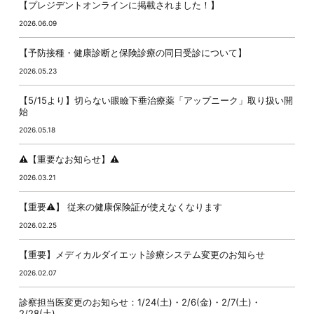
【プレジデントオンラインに掲載されました！】
2026.06.09
【予防接種・健康診断と保険診療の同日受診について】
2026.05.23
【5/15より】切らない眼瞼下垂治療薬「アップニーク」取り扱い開
始
2026.05.18
⚠️【重要なお知らせ】⚠️
2026.03.21
【重要⚠️】 従来の健康保険証が使えなくなります
2026.02.25
【重要】メディカルダイエット診療システム変更のお知らせ
2026.02.07
診察担当医変更のお知らせ：1/24(土)・2/6(金)・2/7(土)・
2/28(土)