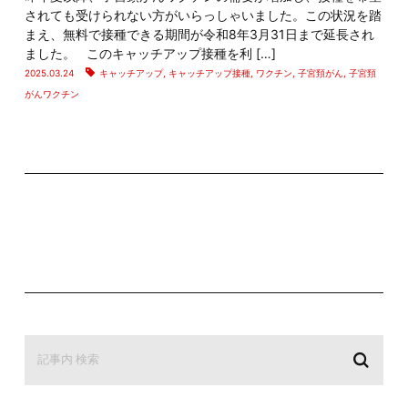
されても受けられない方がいらっしゃいました。この状況を踏
まえ、無料で接種できる期間が令和8年3月31日まで延長され
ました。 このキャッチアップ接種を利 […]
2025.03.24
キャッチアップ
,
キャッチアップ接種
,
ワクチン
,
子宮頚がん
,
子宮頚
がんワクチン