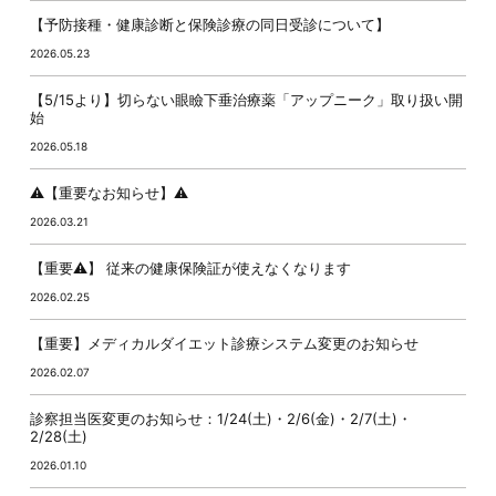
【予防接種・健康診断と保険診療の同日受診について】
2026.05.23
【5/15より】切らない眼瞼下垂治療薬「アップニーク」取り扱い開
始
2026.05.18
⚠️【重要なお知らせ】⚠️
2026.03.21
【重要⚠️】 従来の健康保険証が使えなくなります
2026.02.25
【重要】メディカルダイエット診療システム変更のお知らせ
2026.02.07
診察担当医変更のお知らせ：1/24(土)・2/6(金)・2/7(土)・
2/28(土)
2026.01.10