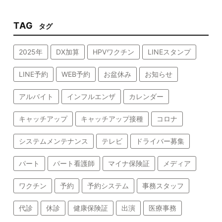
TAG
タグ
2025年
DX加算
HPVワクチン
LINEスタンプ
LINE予約
WEB予約
お盆休み
お知らせ
アルバイト
インフルエンザ
カレンダー
キャッチアップ
キャッチアップ接種
コロナ
システムメンテナンス
テレビ
ドライバー募集
パート
パート看護師
マイナ保険証
メディア
ワクチン
予約
予約システム
事務スタッフ
代診
休診
健康保険証
出演
医療事務