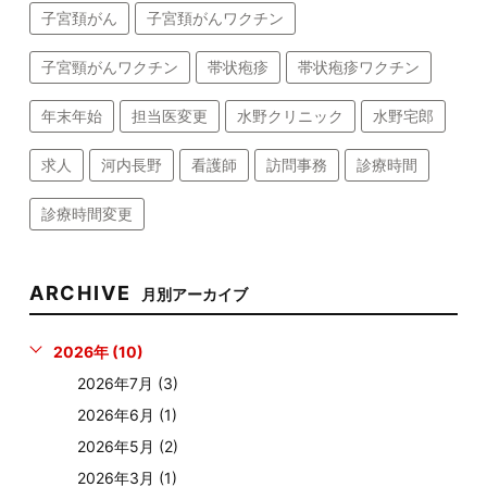
子宮頚がん
子宮頚がんワクチン
子宮頸がんワクチン
帯状疱疹
帯状疱疹ワクチン
年末年始
担当医変更
水野クリニック
水野宅郎
求人
河内長野
看護師
訪問事務
診療時間
診療時間変更
ARCHIVE
月別アーカイブ
2026年 (10)
2026年7月 (3)
2026年6月 (1)
2026年5月 (2)
2026年3月 (1)