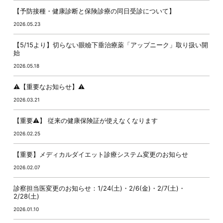
【予防接種・健康診断と保険診療の同日受診について】
2026.05.23
【5/15より】切らない眼瞼下垂治療薬「アップニーク」取り扱い開
始
2026.05.18
⚠️【重要なお知らせ】⚠️
2026.03.21
【重要⚠️】 従来の健康保険証が使えなくなります
2026.02.25
【重要】メディカルダイエット診療システム変更のお知らせ
2026.02.07
診察担当医変更のお知らせ：1/24(土)・2/6(金)・2/7(土)・
2/28(土)
2026.01.10