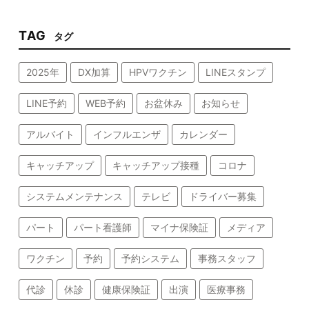
TAG
タグ
2025年
DX加算
HPVワクチン
LINEスタンプ
LINE予約
WEB予約
お盆休み
お知らせ
アルバイト
インフルエンザ
カレンダー
キャッチアップ
キャッチアップ接種
コロナ
システムメンテナンス
テレビ
ドライバー募集
パート
パート看護師
マイナ保険証
メディア
ワクチン
予約
予約システム
事務スタッフ
代診
休診
健康保険証
出演
医療事務