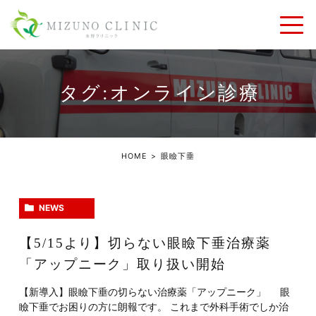
タグ:オンライン診療
HOME
眼瞼下垂
NEWS
【5/15より】切らない眼瞼下垂治療薬
「アップニーク」取り扱い開始
【新導入】眼瞼下垂の切らない治療薬「アップニーク」 眼
瞼下垂でお困りの方に朗報です。 これまで外科手術でしか治