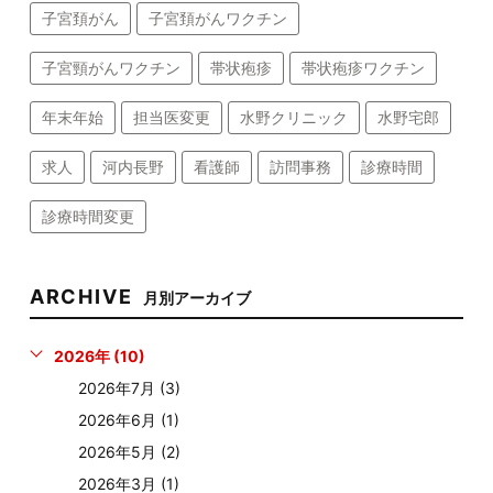
子宮頚がん
子宮頚がんワクチン
子宮頸がんワクチン
帯状疱疹
帯状疱疹ワクチン
年末年始
担当医変更
水野クリニック
水野宅郎
求人
河内長野
看護師
訪問事務
診療時間
診療時間変更
ARCHIVE
月別アーカイブ
2026年 (10)
2026年7月 (3)
2026年6月 (1)
2026年5月 (2)
2026年3月 (1)