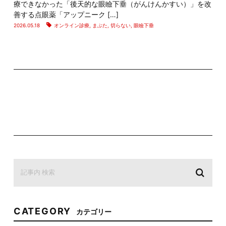
療できなかった「後天的な眼瞼下垂（がんけんかすい）」を改
善する点眼薬「アップニーク […]
2026.05.18
オンライン診療
,
まぶた
,
切らない
,
眼瞼下垂
CATEGORY
カテゴリー