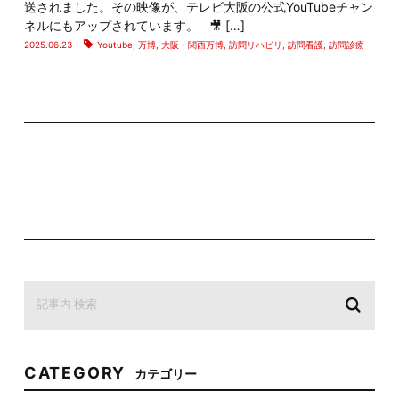
送されました。その映像が、テレビ大阪の公式YouTubeチャン
ネルにもアップされています。 🎥 […]
2025.06.23
Youtube
,
万博
,
大阪・関西万博
,
訪問リハビリ
,
訪問看護
,
訪問診療
CATEGORY
カテゴリー