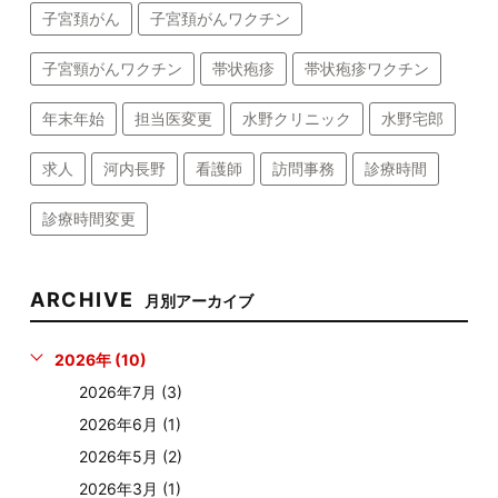
子宮頚がん
子宮頚がんワクチン
子宮頸がんワクチン
帯状疱疹
帯状疱疹ワクチン
年末年始
担当医変更
水野クリニック
水野宅郎
求人
河内長野
看護師
訪問事務
診療時間
診療時間変更
ARCHIVE
月別アーカイブ
2026年 (10)
2026年7月 (3)
2026年6月 (1)
2026年5月 (2)
2026年3月 (1)