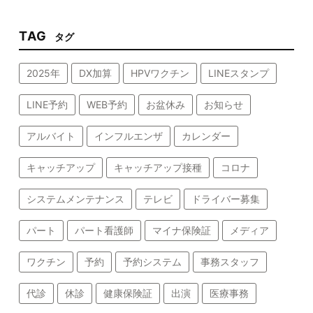
TAG
タグ
2025年
DX加算
HPVワクチン
LINEスタンプ
LINE予約
WEB予約
お盆休み
お知らせ
アルバイト
インフルエンザ
カレンダー
キャッチアップ
キャッチアップ接種
コロナ
システムメンテナンス
テレビ
ドライバー募集
パート
パート看護師
マイナ保険証
メディア
ワクチン
予約
予約システム
事務スタッフ
代診
休診
健康保険証
出演
医療事務