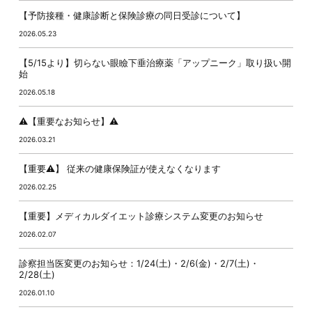
【予防接種・健康診断と保険診療の同日受診について】
2026.05.23
【5/15より】切らない眼瞼下垂治療薬「アップニーク」取り扱い開
始
2026.05.18
⚠️【重要なお知らせ】⚠️
2026.03.21
【重要⚠️】 従来の健康保険証が使えなくなります
2026.02.25
【重要】メディカルダイエット診療システム変更のお知らせ
2026.02.07
診察担当医変更のお知らせ：1/24(土)・2/6(金)・2/7(土)・
2/28(土)
2026.01.10