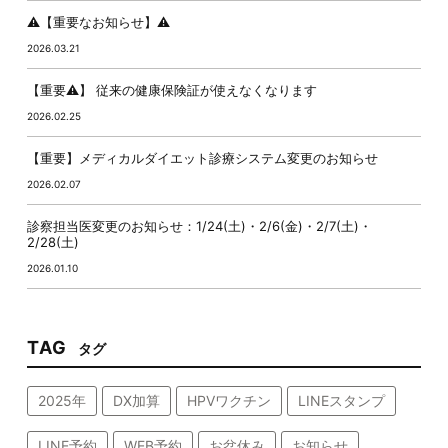
⚠️【重要なお知らせ】⚠️
2026.03.21
【重要⚠️】 従来の健康保険証が使えなくなります
2026.02.25
【重要】メディカルダイエット診療システム変更のお知らせ
2026.02.07
診察担当医変更のお知らせ：1/24(土)・2/6(金)・2/7(土)・
2/28(土)
2026.01.10
TAG
タグ
2025年
DX加算
HPVワクチン
LINEスタンプ
LINE予約
WEB予約
お盆休み
お知らせ