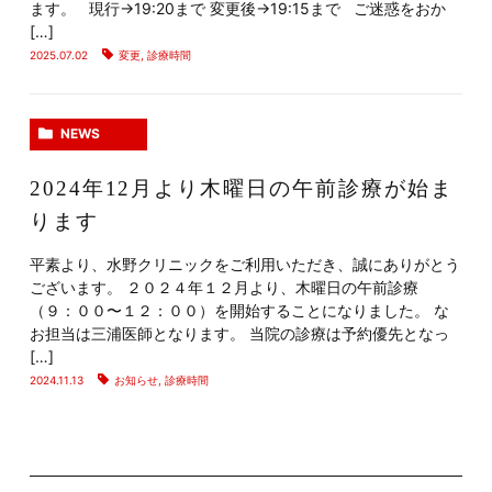
ます。 現行→19:20まで 変更後→19:15まで ご迷惑をおか
[…]
2025.07.02
変更
,
診療時間
NEWS
2024年12月より木曜日の午前診療が始ま
ります
平素より、水野クリニックをご利用いただき、誠にありがとう
ございます。 ２０２４年１２月より、木曜日の午前診療
（９：００〜１２：００）を開始することになりました。 な
お担当は三浦医師となります。 当院の診療は予約優先となっ
[…]
2024.11.13
お知らせ
,
診療時間