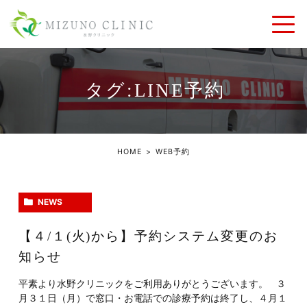
タグ:LINE予約
HOME
WEB予約
NEWS
【４/１(火)から】予約システム変更のお
知らせ
平素より水野クリニックをご利用ありがとうございます。 ３
月３１日（月）で窓口・お電話での診療予約は終了し、４月１