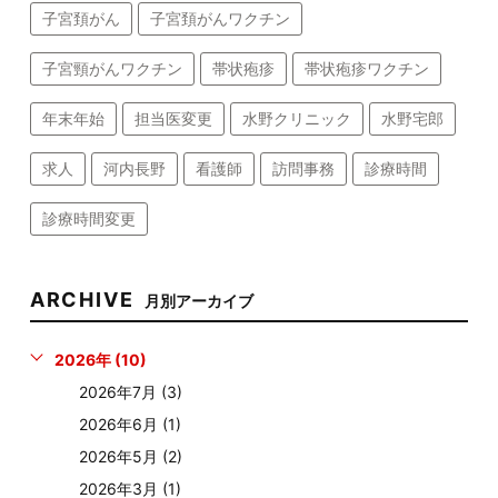
子宮頚がん
子宮頚がんワクチン
子宮頸がんワクチン
帯状疱疹
帯状疱疹ワクチン
年末年始
担当医変更
水野クリニック
水野宅郎
求人
河内長野
看護師
訪問事務
診療時間
診療時間変更
ARCHIVE
月別アーカイブ
2026年 (10)
2026年7月 (3)
2026年6月 (1)
2026年5月 (2)
2026年3月 (1)