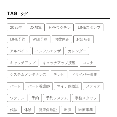
TAG
タグ
2025年
DX加算
HPVワクチン
LINEスタンプ
LINE予約
WEB予約
お盆休み
お知らせ
アルバイト
インフルエンザ
カレンダー
キャッチアップ
キャッチアップ接種
コロナ
システムメンテナンス
テレビ
ドライバー募集
パート
パート看護師
マイナ保険証
メディア
ワクチン
予約
予約システム
事務スタッフ
代診
休診
健康保険証
出演
医療事務