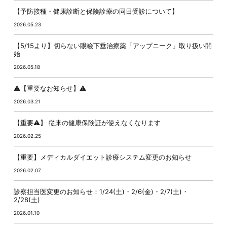
【予防接種・健康診断と保険診療の同日受診について】
2026.05.23
【5/15より】切らない眼瞼下垂治療薬「アップニーク」取り扱い開
始
2026.05.18
⚠️【重要なお知らせ】⚠️
2026.03.21
【重要⚠️】 従来の健康保険証が使えなくなります
2026.02.25
【重要】メディカルダイエット診療システム変更のお知らせ
2026.02.07
診察担当医変更のお知らせ：1/24(土)・2/6(金)・2/7(土)・
2/28(土)
2026.01.10